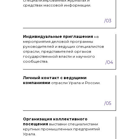
специализированных журналах и
средствах массовой информации.
/03
Индивидуальные приглашения
на
мероприятия деловой программы
руководителей и ведущих специалистов
отрасли, представителей органов
государственной власти и научного
сообщества.
/04
Личный контакт с ведущими
компаниями
отрасли Урала и России.
/05
Организация коллективного
посещения
выставки специалистами
крупных промышленных предприятий
Урала.