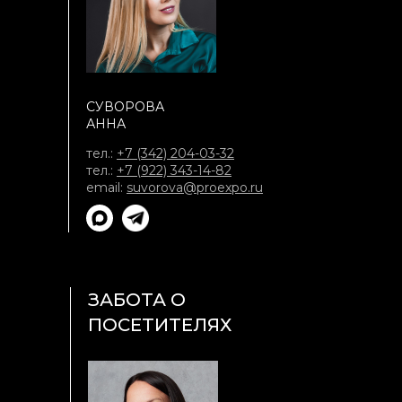
СУВОРОВА
АННА
тел.:
+7 (342) 204-03-32
тел.:
+7 (922) 343-14-82
email:
suvorova@proexpo.ru
ЗАБОТА О
ПОСЕТИТЕЛЯХ