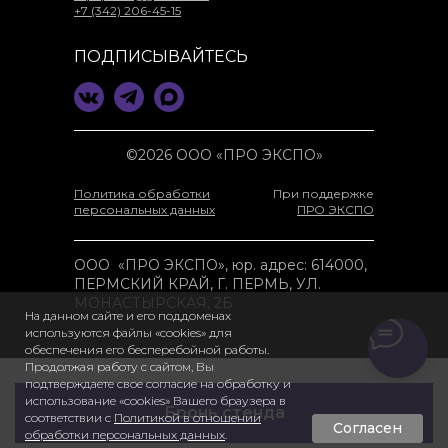
+7 (342) 206-45-15
ПОДПИСЫВАЙТЕСЬ
©2026 ООО «ПРО ЭКСПО»
Политика обработки
При поддержке
персональных данных
ПРО ЭКСПО
ООО «ПРО ЭКСПО», юр. адрес: 614000,
ПЕРМСКИЙ КРАЙ, Г. ПЕРМЬ, УЛ.
МОНАСТЫРСКАЯ, 2Б
На данном сайте и его поддоменах
используются файлы «cookies» для
обеспечения его бесперебойной работы.
Продолжая работу с сайтом, Вы
подтверждаете свое согласие на обработку и
использование «cookies» Вашего браузера в
Бронь стенда
соответствии с
Политикой в отношении
Согласен
обработки персональных данных
.