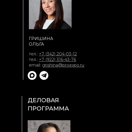
ГРИШИНА
ОЛЬГА
тел.:
+7 (342) 204-03-12
тел.:
+7 (922) 316-43-76
email:
grishina@proexpo.ru
ДЕЛОВАЯ
ПРОГРАММА