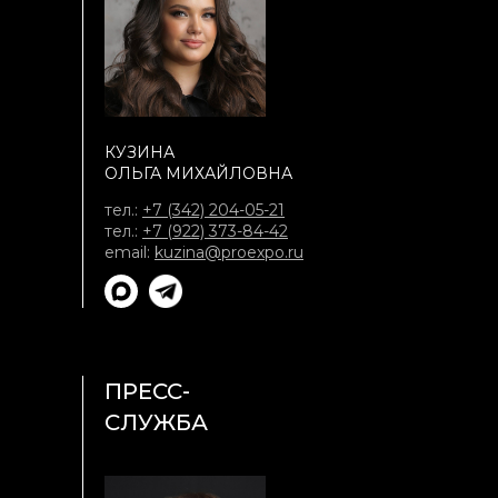
КУЗИНА
ОЛЬГА МИХАЙЛОВНА
тел.:
+7 (342) 204-05-21
тел.:
+7 (922) 373-84-42
email:
kuzina@proexpo.ru
ПРЕСС-
СЛУЖБА